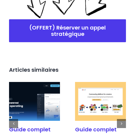
(OFFERT) Réserver un appel
stratégique
Articles similaires
Guide complet
Guide complet