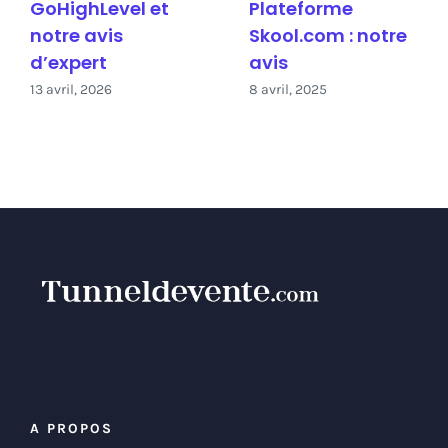
GoHighLevel et
Plateforme
notre avis
Skool.com : notre
d’expert
avis
13 avril, 2026
8 avril, 2025
A PROPOS