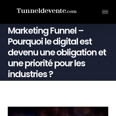
Passer
au
contenu
Marketing Funnel –
Pourquoi le digital est
devenu une obligation et
une priorité pour les
industries ?