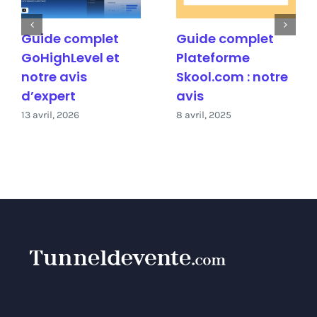
Guide complet
Guide complet
GoHighLevel et
Plateforme
notre avis
Skool.com : notre
d’expert
avis
13 avril, 2026
8 avril, 2025