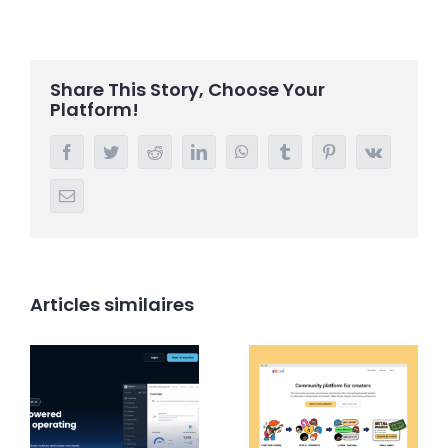
Share This Story, Choose Your
Platform!
Facebook
Twitter
Reddit
LinkedIn
WhatsApp
Tumblr
Pinterest
Vk
Email
Articles similaires